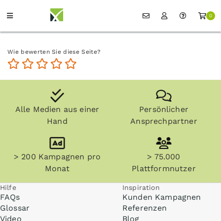
0
Wie bewerten Sie diese Seite?
Alle Medien aus einer
Persönlicher
Hand
Ansprechpartner
> 200 Kampagnen pro
> 75.000
Monat
Plattformnutzer
Hilfe
Inspiration
FAQs
Kunden Kampagnen
Glossar
Referenzen
Video
Blog