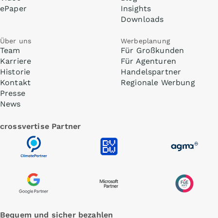
ePaper
Insights
Downloads
Über uns
Werbeplanung
Team
Für Großkunden
Karriere
Für Agenturen
Historie
Handelspartner
Kontakt
Regionale Werbung
Presse
News
crossvertise Partner
Bequem und sicher bezahlen