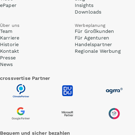
ePaper
Insights
Downloads
Über uns
Werbeplanung
Team
Für Großkunden
Karriere
Für Agenturen
Historie
Handelspartner
Kontakt
Regionale Werbung
Presse
News
crossvertise Partner
Bequem und sicher bezahlen