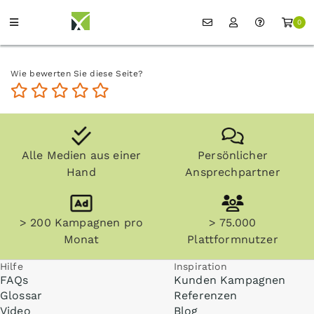
0
Wie bewerten Sie diese Seite?
Alle Medien aus einer
Persönlicher
Hand
Ansprechpartner
> 200 Kampagnen pro
> 75.000
Monat
Plattformnutzer
Hilfe
Inspiration
FAQs
Kunden Kampagnen
Glossar
Referenzen
Video
Blog