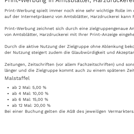
Print-Werbung in Amtsblätter, Harzdruckerei
Print-Werbung spielt immer noch eine sehr wichtige Rolle i
auf der Internetpräsenz von Amtsblätter, Harzdruckerei kann 
Print-Werbung zeichnet sich durch eine zielgruppengenaue Ans
von Amtsblätter, Harzdruckerei mit Ihrer Print-Anzeige einge
Durch die aktive Nutzung der Zielgruppe ohne Ablenkung beko
der Nutzung steigert zudem die Glaubwürdigkeit und Akzeptanz
Zeitungen, Zeitschriften (vor allem Fachzeitschriften) und so
länger und die Zielgruppe kommt auch zu einem späteren Zeit
Malstaffel
Anzeigen können zudem nachgeblättert und mitgenommen werde
ab 2 Mal: 5,00 %
Harzdruckerei kann ohne Internet praktisch überall gelesen 
ab 4 Mal: 10,00 %
ab 6 Mal: 15,00 %
ab 12 Mal: 20,00 %
Bei einer Buchung gelten die AGB des jeweiligen Vermarkters