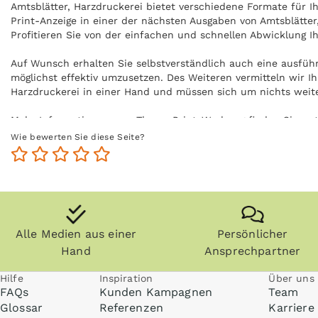
Amtsblätter, Harzdruckerei bietet verschiedene Formate für Ih
Print-Anzeige in einer der nächsten Ausgaben von Amtsblätter
Profitieren Sie von der einfachen und schnellen Abwicklung Ih
Auf Wunsch erhalten Sie selbstverständlich auch eine ausfüh
möglichst effektiv umzusetzen. Des Weiteren vermitteln wir I
Harzdruckerei in einer Hand und müssen sich um nichts wei
Mehr Informationen zum Thema Print-Werbung finden Sie un
Wie bewerten Sie diese Seite?
Alle Medien aus einer
Persönlicher
Hand
Ansprechpartner
Hilfe
Inspiration
Über uns
FAQs
Kunden Kampagnen
Team
Glossar
Referenzen
Karriere