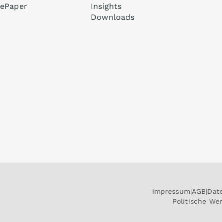
ePaper
Insights
Downloads
Impressum
AGB
Dat
Politische W