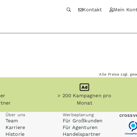
Kontakt
Mein Kon
Alle Preise zzgl. g
her
> 200 Kampagnen pro
tner
Monat
Über uns
Werbeplanung
crossve
Team
Für Großkunden
Karriere
Für Agenturen
Historie
Handelspartner