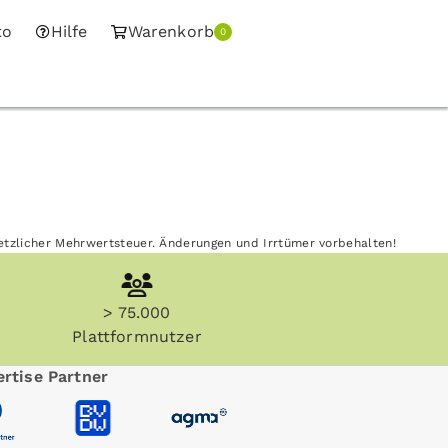
to
Hilfe
Warenkorb
0
esetzlicher Mehrwertsteuer. Änderungen und Irrtümer vorbehalten!
> 75.000
Plattformnutzer
rtise Partner