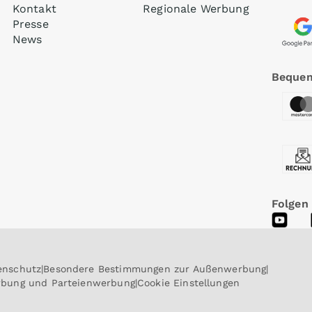
Kontakt
Regionale Werbung
Presse
News
Bequem
Folgen
enschutz
Besondere Bestimmungen zur Außenwerbung
erbung und Parteienwerbung
Cookie Einstellungen