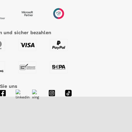
 und sicher bezahlen
 Sie uns