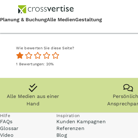
Wie bewerten Sie diese Seite?
1
Bewertungen:
20
%
Alle Medien aus einer
Persönlic
Hand
Ansprechpar
Hilfe
Inspiration
FAQs
Kunden Kampagnen
Glossar
Referenzen
Video
Blog