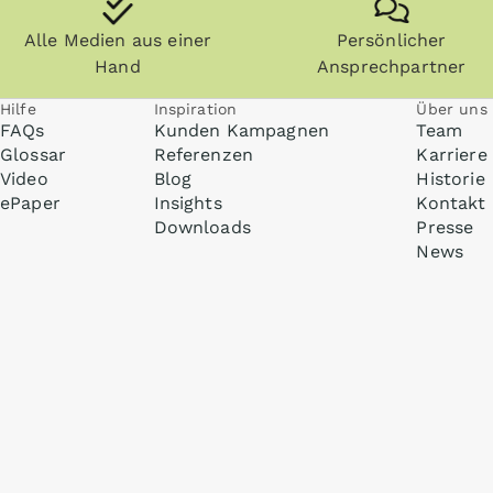
Alle Medien aus einer
Persönlicher
Hand
Ansprechpartner
Hilfe
Inspiration
Über uns
FAQs
Kunden Kampagnen
Team
Glossar
Referenzen
Karriere
Video
Blog
Historie
ePaper
Insights
Kontakt
Downloads
Presse
News