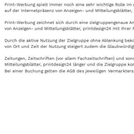
Print-Werbung spielt immer noch eine sehr wichtige Rolle i
auf der Internetpräsenz von Anzeigen- und Mitteilungsblätter
Print-Werbung zeichnet sich durch eine zielgruppengenaue Ans
von Anzeigen- und Mitteilungsblätter, printdesign24 mit Ihrer
Durch die aktive Nutzung der Zielgruppe ohne Ablenkung bekom
von Ort und Zeit der Nutzung steigert zudem die Glaubwürdigk
Zeitungen, Zeitschriften (vor allem Fachzeitschriften) und s
Mitteilungsblätter, printdesign24 länger und die Zielgruppe 
Bei einer Buchung gelten die AGB des jeweiligen Vermarkters
Anzeigen können zudem nachgeblättert und mitgenommen werde
Anzeigen- und Mitteilungsblätter, printdesign24 kann ohne In