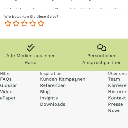
Mehr Informationen zum Thema Print-Werbung finden Sie un
Wie bewerten Sie diese Seite?
Alle Medien aus einer
Persönlicher
Hand
Ansprechpartner
Hilfe
Inspiration
Über uns
FAQs
Kunden Kampagnen
Team
Glossar
Referenzen
Karriere
Video
Blog
Historie
ePaper
Insights
Kontakt
Downloads
Presse
News