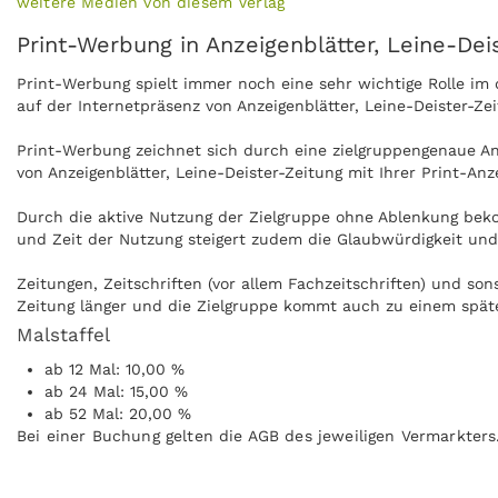
weitere Medien von diesem Verlag
Print-Werbung in Anzeigenblätter, Leine-Dei
Print-Werbung spielt immer noch eine sehr wichtige Rolle i
auf der Internetpräsenz von Anzeigenblätter, Leine-Deister-Z
Print-Werbung zeichnet sich durch eine zielgruppengenaue Ans
von Anzeigenblätter, Leine-Deister-Zeitung mit Ihrer Print-An
Durch die aktive Nutzung der Zielgruppe ohne Ablenkung bekom
und Zeit der Nutzung steigert zudem die Glaubwürdigkeit und 
Zeitungen, Zeitschriften (vor allem Fachzeitschriften) und so
Zeitung länger und die Zielgruppe kommt auch zu einem späte
Malstaffel
Anzeigen können zudem nachgeblättert und mitgenommen werde
ab 12 Mal: 10,00 %
Anzeigenblätter, Leine-Deister-Zeitung kann ohne Internet pr
ab 24 Mal: 15,00 %
ab 52 Mal: 20,00 %
Bei einer Buchung gelten die AGB des jeweiligen Vermarkters