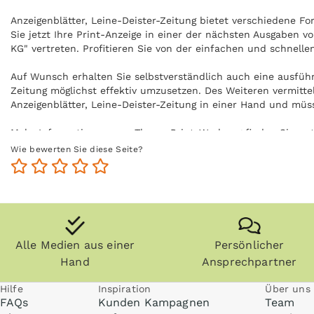
Anzeigenblätter, Leine-Deister-Zeitung bietet verschiedene Fo
Sie jetzt Ihre Print-Anzeige in einer der nächsten Ausgaben vo
KG" vertreten. Profitieren Sie von der einfachen und schnelle
Auf Wunsch erhalten Sie selbstverständlich auch eine ausführ
Zeitung möglichst effektiv umzusetzen. Des Weiteren vermitte
Anzeigenblätter, Leine-Deister-Zeitung in einer Hand und mü
Mehr Informationen zum Thema Print-Werbung finden Sie un
Wie bewerten Sie diese Seite?
Alle Medien aus einer
Persönlicher
Hand
Ansprechpartner
Hilfe
Inspiration
Über uns
FAQs
Kunden Kampagnen
Team