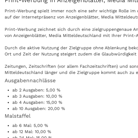
Print-Werbung in Anzeigenblätter, Media Mi
Print-Werbung spielt immer noch eine sehr wichtige Rolle i
auf der Internetpräsenz von Anzeigenblätter, Media Mitteldeu
Print-Werbung zeichnet sich durch eine zielgruppengenaue Ans
von Anzeigenblätter, Media Mitteldeutschland mit Ihrer Print
Durch die aktive Nutzung der Zielgruppe ohne Ablenkung beko
Ort und Zeit der Nutzung steigert zudem die Glaubwürdigkeit 
Zeitungen, Zeitschriften (vor allem Fachzeitschriften) und so
Mitteldeutschland länger und die Zielgruppe kommt auch zu e
Ausgabennachlässe
Anzeigen können zudem nachgeblättert und mitgenommen werde
ab 2 Ausgaben: 5,00 %
Anzeigenblätter, Media Mitteldeutschland kann ohne Internet 
ab 3 Ausgaben: 10,00 %
ab 4 Ausgaben: 15,00 %
ab 10 Ausgaben: 20,00 %
Malstaffel
ab 6 Mal: 5,00 %
ab 12 Mal: 10,00 %
ab 24 Mal: 15,00 %