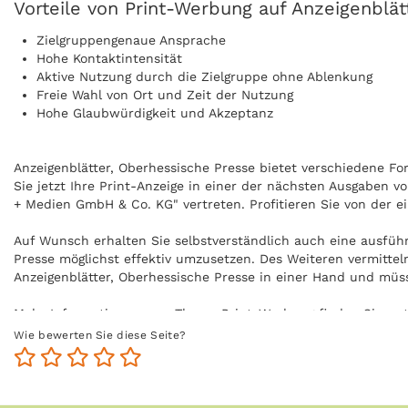
Vorteile von Print-Werbung auf Anzeigenblät
Zielgruppengenaue Ansprache
Hohe Kontaktintensität
Aktive Nutzung durch die Zielgruppe ohne Ablenkung
Freie Wahl von Ort und Zeit der Nutzung
Hohe Glaubwürdigkeit und Akzeptanz
Anzeigenblätter, Oberhessische Presse bietet verschiedene Fo
Sie jetzt Ihre Print-Anzeige in einer der nächsten Ausgaben v
+ Medien GmbH & Co. KG" vertreten. Profitieren Sie von der e
Auf Wunsch erhalten Sie selbstverständlich auch eine ausfüh
Presse möglichst effektiv umzusetzen. Des Weiteren vermittel
Anzeigenblätter, Oberhessische Presse in einer Hand und mü
Mehr Informationen zum Thema Print-Werbung finden Sie un
Wie bewerten Sie diese Seite?