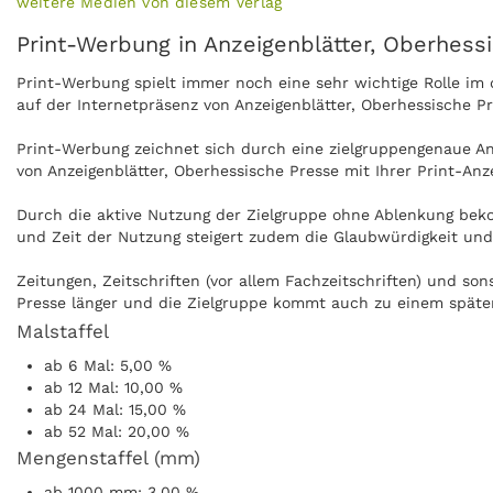
weitere Medien von diesem Verlag
Print-Werbung in Anzeigenblätter, Oberhess
Print-Werbung spielt immer noch eine sehr wichtige Rolle i
auf der Internetpräsenz von Anzeigenblätter, Oberhessische P
Print-Werbung zeichnet sich durch eine zielgruppengenaue Ans
von Anzeigenblätter, Oberhessische Presse mit Ihrer Print-An
Durch die aktive Nutzung der Zielgruppe ohne Ablenkung beko
und Zeit der Nutzung steigert zudem die Glaubwürdigkeit und 
Zeitungen, Zeitschriften (vor allem Fachzeitschriften) und so
Presse länger und die Zielgruppe kommt auch zu einem später
Malstaffel
Anzeigen können zudem nachgeblättert und mitgenommen werde
ab 6 Mal: 5,00 %
Anzeigenblätter, Oberhessische Presse kann ohne Internet pra
ab 12 Mal: 10,00 %
ab 24 Mal: 15,00 %
ab 52 Mal: 20,00 %
Mengenstaffel (mm)
ab 1000 mm: 3,00 %