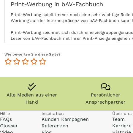
Print-Werbung in bAV-Fachbuch
Print-Werbung spielt immer noch eine sehr wichtige Rolle
Werbung auf der Internetpräsenz von bAV-Fachbuch kann P
Print-Werbung zeichnet sich durch eine zielgruppengenaue 
Leser von bAV-Fachbuch mit Ihrer Print-Anzeige eingehen 
Durch die aktive Nutzung der Zielgruppe ohne Ablenkung b
Wie bewerten Sie diese Seite?
Nutzung steigert zudem die Glaubwürdigkeit und Akzeptan
Zeitungen, Zeitschriften (vor allem Fachzeitschriften) un
die Zielgruppe kommt auch zu einem späteren Zeitpunkt im
Anzeigen können zudem nachgeblättert und mitgenommen 
Internet praktisch überall gelesen werden, zum Beispiel i
Alle Medien aus einer
Persönlicher
Hand
Ansprechpartner
Hilfe
Inspiration
Über uns
FAQs
Kunden Kampagnen
Team
Glossar
Referenzen
Karriere
Video
Blog
Historie