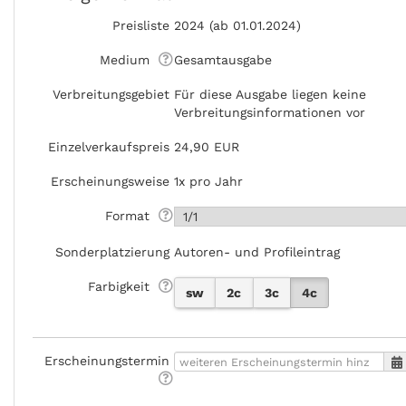
Preisliste
2024 (ab 01.01.2024)
Medium
Gesamtausgabe
Verbreitungsgebiet
Für diese Ausgabe liegen keine
Verbreitungsinformationen vor
Einzelverkaufspreis
24,90 EUR
Erscheinungsweise
1x pro Jahr
Format
Sonderplatzierung
Autoren- und Profileintrag
Farbigkeit
sw
2c
3c
4c
Erscheinungstermin