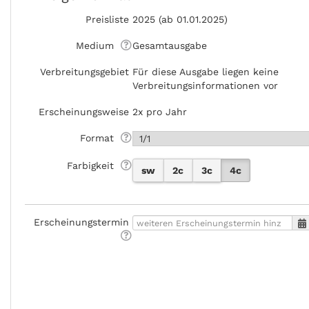
Preisliste
2025 (ab 01.01.2025)
Medium
Gesamtausgabe
Verbreitungsgebiet
Für diese Ausgabe liegen keine
Verbreitungsinformationen vor
Erscheinungsweise
2x pro Jahr
Format
Farbigkeit
sw
2c
3c
4c
Erscheinungstermin