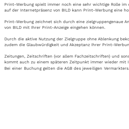
Print-Werbung spielt immer noch eine sehr wichtige Rolle i
auf der Internetpräsenz von BILD kann Print-Werbung eine ho
Print-Werbung zeichnet sich durch eine zielgruppengenaue Ans
von BILD mit Ihrer Print-Anzeige eingehen können.
Durch die aktive Nutzung der Zielgruppe ohne Ablenkung beko
zudem die Glaubwürdigkeit und Akzeptanz Ihrer Print-Werbun
Zeitungen, Zeitschriften (vor allem Fachzeitschriften) und so
kommt auch zu einem späteren Zeitpunkt immer wieder mit Ih
Bei einer Buchung gelten die AGB des jeweiligen Vermarkters
Anzeigen können zudem nachgeblättert und mitgenommen werde
gelesen werden, zum Beispiel in Zug oder U-Bahn auf dem Weg