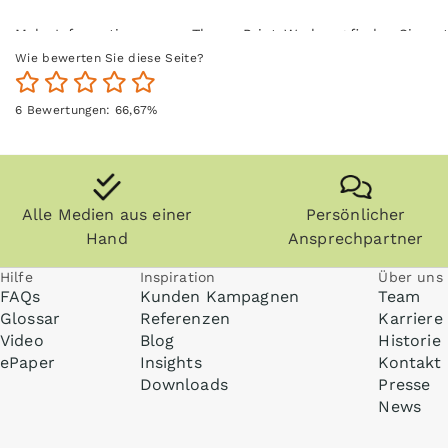
Mehr Informationen zum Thema Print-Werbung finden Sie un
Wie bewerten Sie diese Seite?
6
Bewertungen:
66,67
%
Alle Medien aus einer
Persönlicher
Hand
Ansprechpartner
Hilfe
Inspiration
Über uns
FAQs
Kunden Kampagnen
Team
Glossar
Referenzen
Karriere
Video
Blog
Historie
ePaper
Insights
Kontakt
Downloads
Presse
News