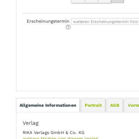
Erscheinungstermin
Allgemeine Informationen
Portrait
AGB
Vorte
Verlag
RIKA Verlags GmbH & Co. KG
weitere Medien von diesem Verlag