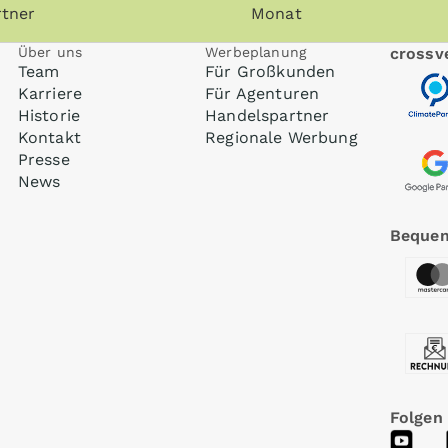
tner
Monat
Über uns
Werbeplanung
crossve
Team
Für Großkunden
Karriere
Für Agenturen
Historie
Handelspartner
Kontakt
Regionale Werbung
Presse
News
Bequem
Folgen