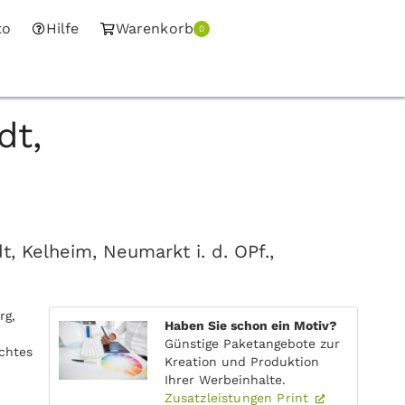
to
Hilfe
Warenkorb
0
dt,
, Kelheim, Neumarkt i. d. OPf.,
rg,
Haben Sie schon ein Motiv?
Günstige Paketangebote zur
schtes
Kreation und Produktion
Ihrer Werbeinhalte.
Zusatzleistungen Print