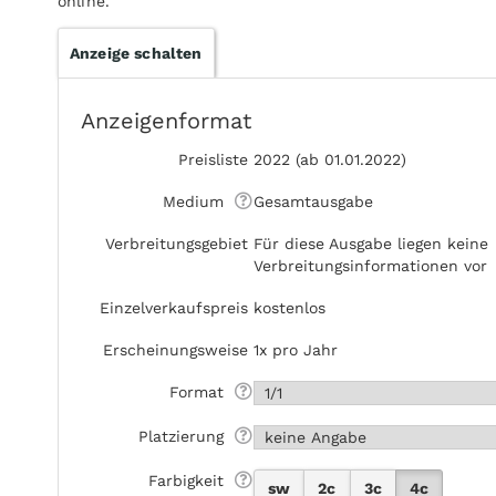
online.
Anzeige schalten
Anzeigenformat
Preisliste
2022 (ab 01.01.2022)
Medium
Gesamtausgabe
Verbreitungsgebiet
Für diese Ausgabe liegen keine
Verbreitungsinformationen vor
Einzelverkaufspreis
kostenlos
Erscheinungsweise
1x pro Jahr
Format
Platzierung
Farbigkeit
sw
2c
3c
4c