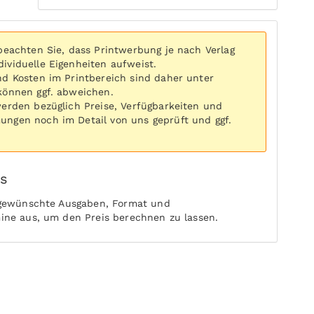
 beachten Sie, dass Printwerbung je nach Verlag
ividuelle Eigenheiten aufweist.
nd Kosten im Printbereich sind daher unter
können ggf. abweichen.
werden bezüglich Preise, Verfügbarkeiten und
ngen noch im Detail von uns geprüft und ggf.
is
 gewünschte Ausgaben, Format und
ine aus, um den Preis berechnen zu lassen.