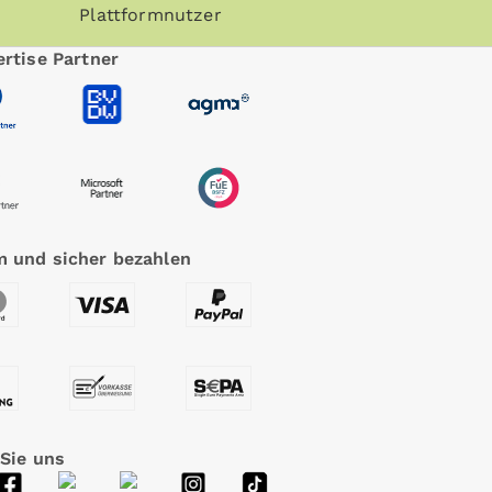
Plattformnutzer
rtise Partner
 und sicher bezahlen
 Sie uns