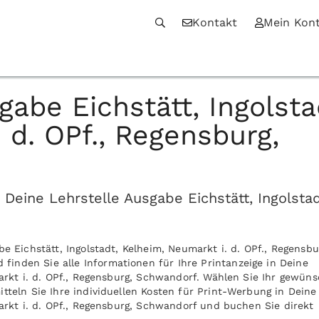
Kontakt
Mein Kon
gabe Eichstätt, Ingolsta
 d. OPf., Regensburg,
eine Lehrstelle Ausgabe Eichstätt, Ingolstadt
e Eichstätt, Ingolstadt, Kelheim, Neumarkt i. d. OPf., Regensbu
nden Sie alle Informationen für Ihre Printanzeige in Deine
markt i. d. OPf., Regensburg, Schwandorf. Wählen Sie Ihr gewün
tteln Sie Ihre individuellen Kosten für Print-Werbung in Deine
markt i. d. OPf., Regensburg, Schwandorf und buchen Sie direkt