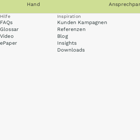
Hand
Ansprechpar
Hilfe
Inspiration
FAQs
Kunden Kampagnen
Glossar
Referenzen
Video
Blog
ePaper
Insights
Downloads