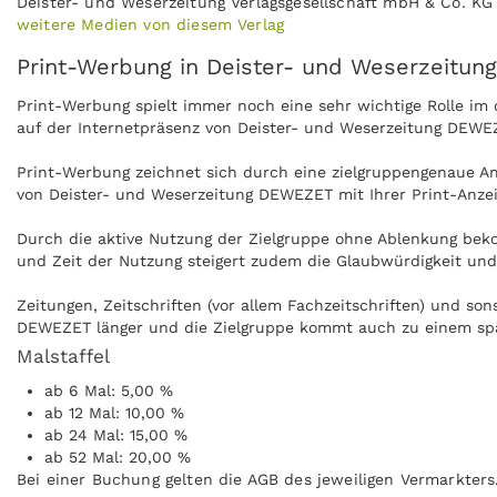
Deister- und Weserzeitung Verlagsgesellschaft mbH & Co. KG
weitere Medien von diesem Verlag
Print-Werbung in Deister- und Weserzeitu
Print-Werbung spielt immer noch eine sehr wichtige Rolle i
auf der Internetpräsenz von Deister- und Weserzeitung DEWE
Print-Werbung zeichnet sich durch eine zielgruppengenaue Ans
von Deister- und Weserzeitung DEWEZET mit Ihrer Print-Anze
Durch die aktive Nutzung der Zielgruppe ohne Ablenkung bek
und Zeit der Nutzung steigert zudem die Glaubwürdigkeit un
Zeitungen, Zeitschriften (vor allem Fachzeitschriften) und s
DEWEZET länger und die Zielgruppe kommt auch zu einem spät
Malstaffel
Anzeigen können zudem nachgeblättert und mitgenommen werd
ab 6 Mal: 5,00 %
und Weserzeitung DEWEZET kann ohne Internet praktisch über
ab 12 Mal: 10,00 %
ab 24 Mal: 15,00 %
ab 52 Mal: 20,00 %
Bei einer Buchung gelten die AGB des jeweiligen Vermarkters