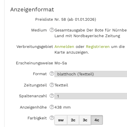
Anzeigenformat
Preisliste
Nr. 58 (ab 01.01.2026)
Medium
Gesamtausgabe Der Bote für Nürnbe
Land mit Nordbayerische Zeitung
Verbreitungsgebiet
Anmelden
oder
Registrieren
um die
Karte anzuzeigen.
Erscheinungsweise
Mo-Sa
Format
Zeitungsteil
Textteil
Spaltenanzahl
Anzeigen­höhe
438 mm
Farbigkeit
sw
2c
3c
4c