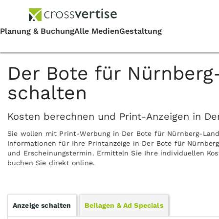
Der Bote für Nürnberg
schalten
Kosten berechnen und Print-Anzeigen in De
Sie wollen mit Print-Werbung in Der Bote für Nürnberg-Lan
Informationen für Ihre Printanzeige in Der Bote für Nürnber
und Erscheinungstermin. Ermitteln Sie Ihre individuellen K
buchen Sie direkt online.
Anzeige schalten
Beilagen & Ad Specials