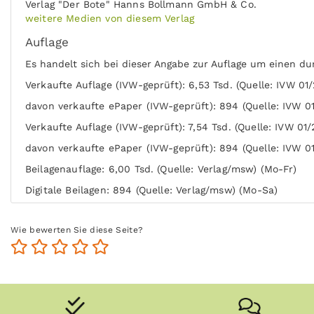
Verlag "Der Bote" Hanns Bollmann GmbH & Co.
weitere Medien von diesem Verlag
Auflage
Es handelt sich bei dieser Angabe zur Auflage um einen du
Verkaufte Auflage (IVW-geprüft): 6,53 Tsd. (Quelle: IVW 01
davon verkaufte ePaper (IVW-geprüft): 894 (Quelle: IVW 0
Verkaufte Auflage (IVW-geprüft): 7,54 Tsd. (Quelle: IVW 01/
davon verkaufte ePaper (IVW-geprüft): 894 (Quelle: IVW 01
Beilagenauflage: 6,00 Tsd. (Quelle: Verlag/msw) (Mo-Fr)
Digitale Beilagen: 894 (Quelle: Verlag/msw) (Mo-Sa)
Digitale Beilagen: 894 (Quelle: Verlag/msw) (Mo-Fr)
Wie bewerten Sie diese Seite?
Digitale Beilagen: 893 (Quelle: Verlag/msw) (Sa)
Beilagenauflage: 7,40 Tsd. (Quelle: Verlag/msw) (Sa)
davon verkaufte ePaper (IVW-geprüft): 893 (Quelle: IVW 01
Verkaufte Auflage (IVW-geprüft): 6,32 Tsd. (Quelle: IVW 01