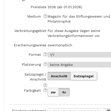
Preisliste
2026 (ab 01.01.2026)
Medium
Magazin für das Stiftungswesen und
Philantrophie
Verbreitungsgebiet
Für diese Ausgabe liegen keine
Verbreitungsinformationen vor
Erscheinungsweise
zweimonatlich
Format
Platzierung
Satzspiegel /
Anschnitt
Satzspiegel
Anschnitt
Farbigkeit
sw
4c
Erscheinungstermin