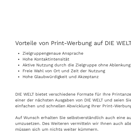
Vorteile von Print-Werbung auf DIE WELT
Zielgruppengenaue Ansprache
Hohe Kontaktintensität
Aktive Nutzung durch die Zielgruppe ohne Ablenkung
Freie Wahl von Ort und Zeit der Nutzung
Hohe Glaubwürdigkeit und Akzeptanz
DIE WELT bietet verschiedene Formate für Ihre Printanzei
einer der nächsten Ausgaben von DIE WELT und seien Sie 
einfachen und schnellen Abwicklung Ihrer Print-Werbung
Auf Wunsch erhalten Sie selbstverständlich auch eine a
umzusetzen. Des Weiteren vermitteln wir Ihnen auch all
müssen sich um nichts weiter kümmern.