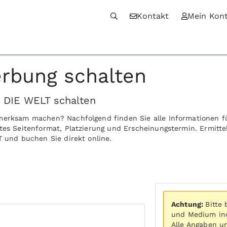
Kontakt
Mein Kon
rbung schalten
n DIE WELT schalten
fmerksam machen? Nachfolgend finden Sie alle Informationen f
tes Seitenformat, Platzierung und Erscheinungstermin. Ermitte
T und buchen Sie direkt online.
Achtung:
Bitte
und Medium ind
Alle Angaben u