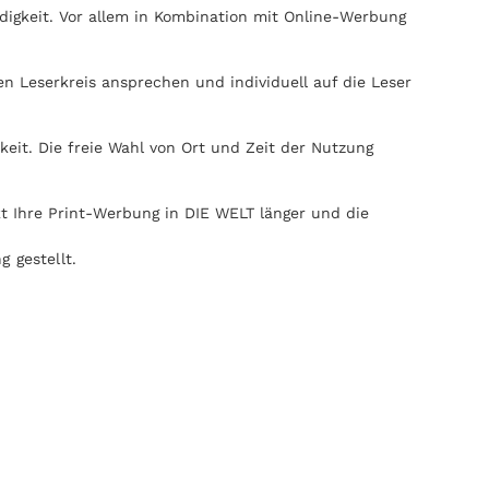
igkeit. Vor allem in Kombination mit Online-Werbung
n Leserkreis ansprechen und individuell auf die Leser
it. Die freie Wahl von Ort und Zeit der Nutzung
kt Ihre Print-Werbung in DIE WELT länger und die
 gestellt.
nischen Medien. DIE WELT kann ohne Internet praktisch