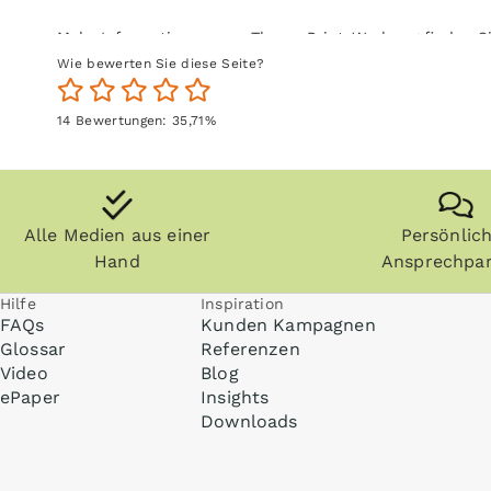
Mehr Informationen zum Thema Print-Werbung finden S
Wie bewerten Sie diese Seite?
14
Bewertungen:
35,71
%
Alle Medien aus einer
Persönlic
Hand
Ansprechpar
Hilfe
Inspiration
FAQs
Kunden Kampagnen
Glossar
Referenzen
Video
Blog
ePaper
Insights
Downloads