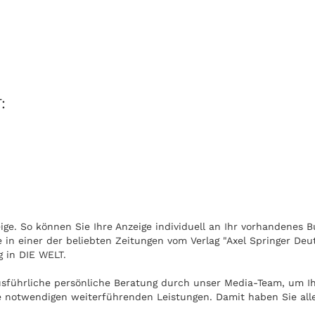
:
ge. So können Sie Ihre Anzeige individuell an Ihr vorhandenes Bu
in einer der beliebten Zeitungen vom Verlag "Axel Springer Deu
 in DIE WELT.
usführliche persönliche Beratung durch unser Media-Team, um Ih
e notwendigen weiterführenden Leistungen. Damit haben Sie alle