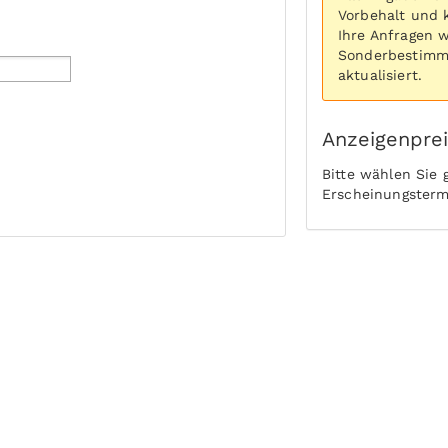
Vorbehalt und 
Ihre Anfragen 
Sonderbestimmu
aktualisiert.
Anzeigenpre
Bitte wählen Sie
Erscheinungsterm