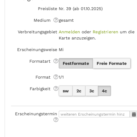
Preisliste
Nr. 39 (ab 01.10.2025)
Medium
gesamt
Verbreitungsgebiet
Anmelden
oder
Registrieren
um die
Karte anzuzeigen.
Erscheinungsweise
Mi
Formatart
Festformate
Freie Formate
Format
1/1
Farbigkeit
sw
2c
3c
4c
Erscheinungstermin