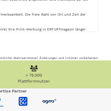
merksamkeit. Die freie Wahl von Ort und Zeit der
 wirkt Ihre Print-Werbung in ERFURTmagazin länger
on elektronischen Medien. ERFURTmagazin kann ohne
esetzlicher Mehrwertsteuer. Änderungen und Irrtümer vorbehalten!
> 75.000
Plattformnutzer
rtise Partner