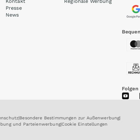
Kontakt
Regionale Werbung
Presse
News
Bequem
Folgen
enschutz
Besondere Bestimmungen zur Außenwerbung
erbung und Parteienwerbung
Cookie Einstellungen