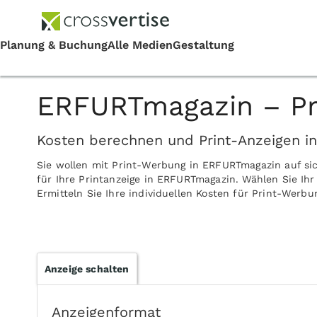
ERFURTmagazin – Pr
Kosten berechnen und Print-Anzeigen i
Sie wollen mit Print-Werbung in ERFURTmagazin auf si
für Ihre Printanzeige in ERFURTmagazin. Wählen Sie Ih
Ermitteln Sie Ihre individuellen Kosten für Print-Werb
Anzeige schalten
Anzeigenformat