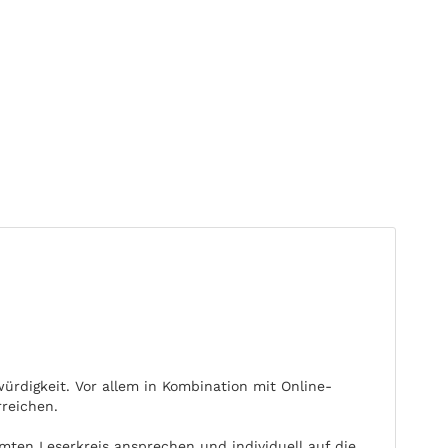
rdigkeit. Vor allem in Kombination mit Online-
reichen.
mten Leserkreis ansprechen und individuell auf die