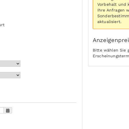
Vorbehalt und 
Ihre Anfragen 
Sonderbestimmu
aktualisiert.
urt
Anzeigenpre
Bitte wählen Sie
Erscheinungsterm