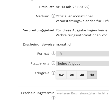
Preisliste
Nr. 10 (ab 25.11.2022)
Medium
Offizieller monatlicher
Veranstaltungskalender für Erf
Verbreitungsgebiet
Für diese Ausgabe liegen keine
Verbreitungsinformationen vor
Erscheinungsweise
monatlich
Format
Platzierung
Farbigkeit
sw
2c
3c
4c
Erscheinungstermin