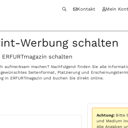
Kontakt
Mein Kon
int-Werbung schalten
n ERFURTmagazin schalten
ch aufmerksam machen? Nachfolgend finden Sie alle Informati
r gewünschtes Seitenformat, Platzierung und Erscheinungstermi
ung in ERFURTmagazin und buchen Sie direkt online.
Achtung:
Bitte
und Medium ind
Alle Angaben u