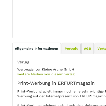
Allgemeine Informationen
Portrait
AGB
Vorte
Verlag
Werbeagentur Kleine Arche GmbH
weitere Medien von diesem Verlag
Print-Werbung in ERFURTmagazin
Print-Werbung spielt immer noch eine sehr wichtige 
Werbung auf der Internetpräsenz von ERFURTmagazin 
Print-Werbung zeichnet sich durch eine zielgruppenge