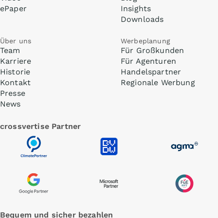
ePaper
Insights
Downloads
Über uns
Werbeplanung
Team
Für Großkunden
Karriere
Für Agenturen
Historie
Handelspartner
Kontakt
Regionale Werbung
Presse
News
crossvertise Partner
Bequem und sicher bezahlen