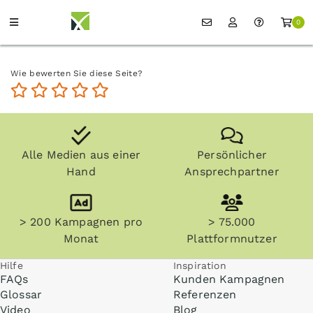
0
Wie bewerten Sie diese Seite?
Alle Medien aus einer
Persönlicher
Hand
Ansprechpartner
> 200 Kampagnen pro
> 75.000
Monat
Plattformnutzer
Hilfe
Inspiration
FAQs
Kunden Kampagnen
Glossar
Referenzen
Video
Blog