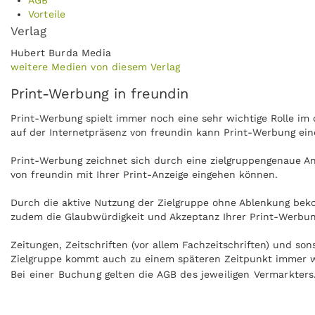
AGB
Vorteile
Verlag
Hubert Burda Media
weitere Medien von diesem Verlag
Print-Werbung in freundin
Print-Werbung spielt immer noch eine sehr wichtige Rolle i
auf der Internetpräsenz von freundin kann Print-Werbung ein
Print-Werbung zeichnet sich durch eine zielgruppengenaue Ans
von freundin mit Ihrer Print-Anzeige eingehen können.
Durch die aktive Nutzung der Zielgruppe ohne Ablenkung beko
zudem die Glaubwürdigkeit und Akzeptanz Ihrer Print-Werbun
Zeitungen, Zeitschriften (vor allem Fachzeitschriften) und so
Zielgruppe kommt auch zu einem späteren Zeitpunkt immer wie
Bei einer Buchung gelten die AGB des jeweiligen Vermarkters
Anzeigen können zudem nachgeblättert und mitgenommen werde
überall gelesen werden, zum Beispiel in Zug oder U-Bahn auf 