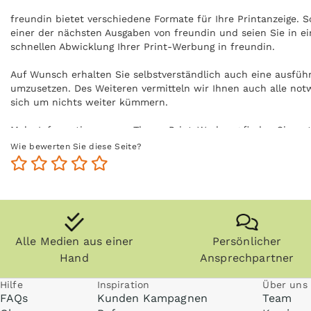
freundin bietet verschiedene Formate für Ihre Printanzeige. S
einer der nächsten Ausgaben von freundin und seien Sie in ei
schnellen Abwicklung Ihrer Print-Werbung in freundin.
Auf Wunsch erhalten Sie selbstverständlich auch eine ausfüh
umzusetzen. Des Weiteren vermitteln wir Ihnen auch alle not
sich um nichts weiter kümmern.
Mehr Informationen zum Thema Print-Werbung finden Sie un
Wie bewerten Sie diese Seite?
Alle Medien aus einer
Persönlicher
Hand
Ansprechpartner
Hilfe
Inspiration
Über uns
FAQs
Kunden Kampagnen
Team