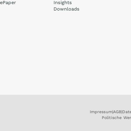
ePaper
Insights
Downloads
Impressum
AGB
Dat
Politische W