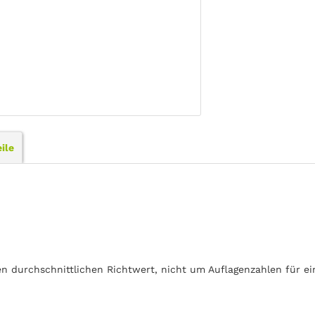
ile
en durchschnittlichen Richtwert, nicht um Auflagenzahlen für e