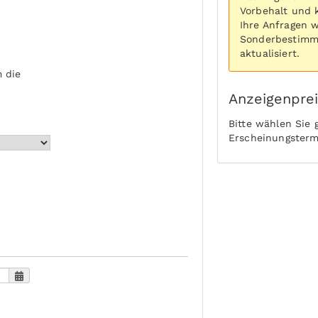
Vorbehalt und 
Ihre Anfragen 
Sonderbestimmu
aktualisiert.
 die
Anzeigenpre
Bitte wählen Sie
Erscheinungsterm