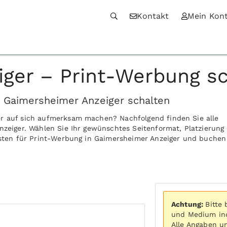
Kontakt
Mein Kon
ger – Print-Werbung sc
n Gaimersheimer Anzeiger schalten
er auf sich aufmerksam machen? Nachfolgend finden Sie alle
nzeiger. Wählen Sie Ihr gewünschtes Seitenformat, Platzierung
Kosten für Print-Werbung in Gaimersheimer Anzeiger und buchen
Achtung:
Bitte
und Medium ind
Alle Angaben u