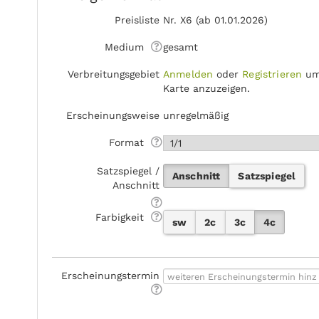
Preisliste
Nr. X6 (ab 01.01.2026)
Medium
gesamt
Verbreitungsgebiet
Anmelden
oder
Registrieren
um
Karte anzuzeigen.
Erscheinungsweise
unregelmäßig
Format
Satzspiegel /
Anschnitt
Satzspiegel
Anschnitt
Farbigkeit
sw
2c
3c
4c
Erscheinungstermin