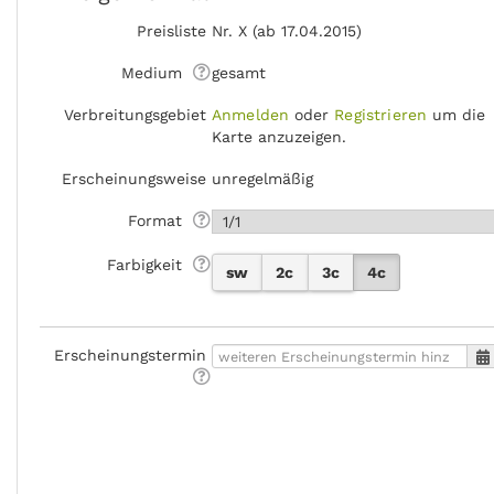
Preisliste
Nr. X (ab 17.04.2015)
Medium
gesamt
Verbreitungsgebiet
Anmelden
oder
Registrieren
um die
Karte anzuzeigen.
Erscheinungsweise
unregelmäßig
Format
Farbigkeit
sw
2c
3c
4c
Erscheinungstermin