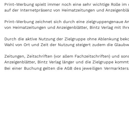
Print-Werbung spielt immer noch eine sehr wichtige Rolle i
auf der Internetpräsenz von Heimatzeitungen und Anzeigenblät
Print-Werbung zeichnet sich durch eine zielgruppengenaue Ans
von Heimatzeitungen und Anzeigenblätter, Bintz Verlag mit Ih
Durch die aktive Nutzung der Zielgruppe ohne Ablenkung beko
Wahl von Ort und Zeit der Nutzung steigert zudem die Glaubwü
Zeitungen, Zeitschriften (vor allem Fachzeitschriften) und s
Anzeigenblätter, Bintz Verlag länger und die Zielgruppe komm
Bei einer Buchung gelten die AGB des jeweiligen Vermarkters
Anzeigen können zudem nachgeblättert und mitgenommen werde
Medien. Heimatzeitungen und Anzeigenblätter, Bintz Verlag ka