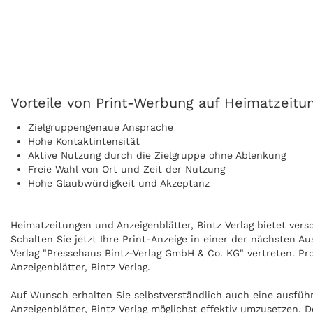
Vorteile von Print-Werbung auf Heimatzeitun
Zielgruppengenaue Ansprache
Hohe Kontaktintensität
Aktive Nutzung durch die Zielgruppe ohne Ablenkung
Freie Wahl von Ort und Zeit der Nutzung
Hohe Glaubwürdigkeit und Akzeptanz
Heimatzeitungen und Anzeigenblätter, Bintz Verlag bietet vers
Schalten Sie jetzt Ihre Print-Anzeige in einer der nächsten A
Verlag "Pressehaus Bintz-Verlag GmbH & Co. KG" vertreten. Pr
Anzeigenblätter, Bintz Verlag.
Auf Wunsch erhalten Sie selbstverständlich auch eine ausfü
Anzeigenblätter, Bintz Verlag möglichst effektiv umzusetzen.