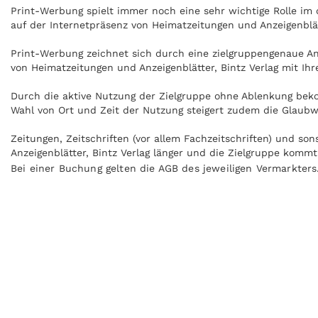
Print-Werbung spielt immer noch eine sehr wichtige Rolle i
auf der Internetpräsenz von Heimatzeitungen und Anzeigenblät
Print-Werbung zeichnet sich durch eine zielgruppengenaue Ans
von Heimatzeitungen und Anzeigenblätter, Bintz Verlag mit Ih
Durch die aktive Nutzung der Zielgruppe ohne Ablenkung beko
Wahl von Ort und Zeit der Nutzung steigert zudem die Glaubwü
Zeitungen, Zeitschriften (vor allem Fachzeitschriften) und s
Anzeigenblätter, Bintz Verlag länger und die Zielgruppe komm
Bei einer Buchung gelten die AGB des jeweiligen Vermarkters
Anzeigen können zudem nachgeblättert und mitgenommen werde
Medien. Heimatzeitungen und Anzeigenblätter, Bintz Verlag ka