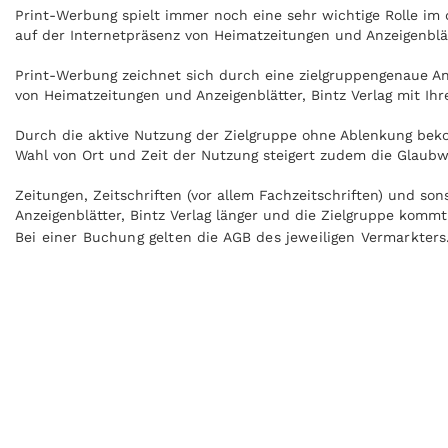
Print-Werbung spielt immer noch eine sehr wichtige Rolle i
auf der Internetpräsenz von Heimatzeitungen und Anzeigenblät
Print-Werbung zeichnet sich durch eine zielgruppengenaue Ans
von Heimatzeitungen und Anzeigenblätter, Bintz Verlag mit Ih
Durch die aktive Nutzung der Zielgruppe ohne Ablenkung beko
Wahl von Ort und Zeit der Nutzung steigert zudem die Glaubwü
Zeitungen, Zeitschriften (vor allem Fachzeitschriften) und s
Anzeigenblätter, Bintz Verlag länger und die Zielgruppe komm
Bei einer Buchung gelten die AGB des jeweiligen Vermarkters
Anzeigen können zudem nachgeblättert und mitgenommen werde
Medien. Heimatzeitungen und Anzeigenblätter, Bintz Verlag ka