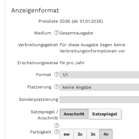
Anzeigenformat
Preisliste
2026 (ab 01.01.2026)
Medium
Gesamtausgabe
Verbreitungsgebiet
Für diese Ausgabe liegen keine
Verbreitungsinformationen vor
Erscheinungsweise
11x pro Jahr
Format
Platzierung
Sonderplatzierung
Satzspiegel /
Anschnitt
Satzspiegel
Anschnitt
Farbigkeit
sw
2c
3c
4c