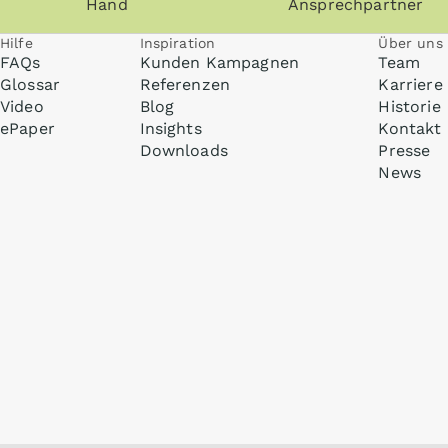
Hand
Ansprechpartner
Hilfe
Inspiration
Über uns
FAQs
Kunden Kampagnen
Team
Glossar
Referenzen
Karriere
Video
Blog
Historie
ePaper
Insights
Kontakt
Downloads
Presse
News