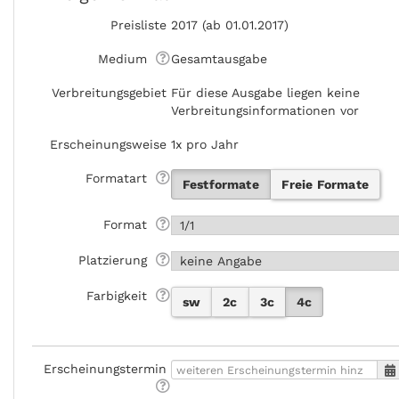
Preisliste
2017 (ab 01.01.2017)
Medium
Gesamtausgabe
Verbreitungsgebiet
Für diese Ausgabe liegen keine
Verbreitungsinformationen vor
Erscheinungsweise
1x pro Jahr
Formatart
Festformate
Freie Formate
Format
Platzierung
Farbigkeit
sw
2c
3c
4c
Erscheinungstermin