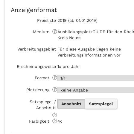
Anzeigenformat
Preisliste
2019 (ab 01.01.2019)
Medium
AusbildungsplatzGUIDE für den Rhei
Kreis Neuss
Verbreitungsgebiet
Für diese Ausgabe liegen keine
Verbreitungsinformationen vor
Erscheinungsweise
1x pro Jahr
Format
Platzierung
Satzspiegel /
Anschnitt
Satzspiegel
Anschnitt
Farbigkeit
4c