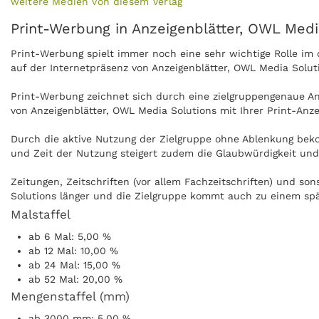
weitere Medien von diesem Verlag
Print-Werbung in Anzeigenblätter, OWL Medi
Print-Werbung spielt immer noch eine sehr wichtige Rolle i
auf der Internetpräsenz von Anzeigenblätter, OWL Media Solut
Print-Werbung zeichnet sich durch eine zielgruppengenaue Ans
von Anzeigenblätter, OWL Media Solutions mit Ihrer Print-Anz
Durch die aktive Nutzung der Zielgruppe ohne Ablenkung beko
und Zeit der Nutzung steigert zudem die Glaubwürdigkeit und 
Zeitungen, Zeitschriften (vor allem Fachzeitschriften) und s
Solutions länger und die Zielgruppe kommt auch zu einem spä
Malstaffel
Anzeigen können zudem nachgeblättert und mitgenommen werde
ab 6 Mal: 5,00 %
Anzeigenblätter, OWL Media Solutions kann ohne Internet prak
ab 12 Mal: 10,00 %
ab 24 Mal: 15,00 %
ab 52 Mal: 20,00 %
Mengenstaffel (mm)
ab 3000 mm: 5,00 %