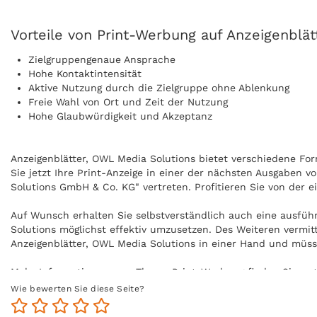
Vorteile von Print-Werbung auf Anzeigenblät
Zielgruppengenaue Ansprache
Hohe Kontaktintensität
Aktive Nutzung durch die Zielgruppe ohne Ablenkung
Freie Wahl von Ort und Zeit der Nutzung
Hohe Glaubwürdigkeit und Akzeptanz
Anzeigenblätter, OWL Media Solutions bietet verschiedene For
Sie jetzt Ihre Print-Anzeige in einer der nächsten Ausgaben 
Solutions GmbH & Co. KG" vertreten. Profitieren Sie von der 
Auf Wunsch erhalten Sie selbstverständlich auch eine ausfüh
Solutions möglichst effektiv umzusetzen. Des Weiteren vermit
Anzeigenblätter, OWL Media Solutions in einer Hand und müs
Mehr Informationen zum Thema Print-Werbung finden Sie un
Wie bewerten Sie diese Seite?