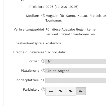
Preisliste
2026 (ab 01.01.2026)
Medium
Magazin für Kunst, Kultur, Freizeit u
Tourismus
Verbreitungsgebiet
Für diese Ausgabe liegen keine
Verbreitungsinformationen vor
Einzelverkaufspreis
kostenlos
Erscheinungsweise
10x pro Jahr
Format
Platzierung
Sonderplatzierung
Farbigkeit
sw
2c
3c
4c