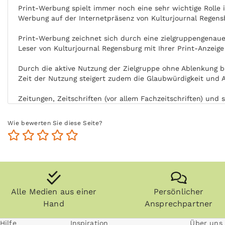
Print-Werbung spielt immer noch eine sehr wichtige Rolle
Werbung auf der Internetpräsenz von Kulturjournal Regens
Print-Werbung zeichnet sich durch eine zielgruppengenaue 
Leser von Kulturjournal Regensburg mit Ihrer Print-Anzeig
Durch die aktive Nutzung der Zielgruppe ohne Ablenkung b
Zeit der Nutzung steigert zudem die Glaubwürdigkeit und A
Zeitungen, Zeitschriften (vor allem Fachzeitschriften) un
länger und die Zielgruppe kommt auch zu einem späteren Z
Wie bewerten Sie diese Seite?
Anzeigen können zudem nachgeblättert und mitgenommen we
Regensburg kann ohne Internet praktisch überall gelesen 
Alle Medien aus einer
Persönlicher
Hand
Ansprechpartner
Hilfe
Inspiration
Über uns