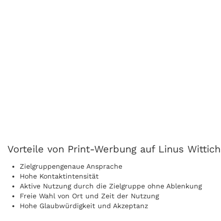
Vorteile von Print-Werbung auf Linus Wittich
Zielgruppengenaue Ansprache
Hohe Kontaktintensität
Aktive Nutzung durch die Zielgruppe ohne Ablenkung
Freie Wahl von Ort und Zeit der Nutzung
Hohe Glaubwürdigkeit und Akzeptanz