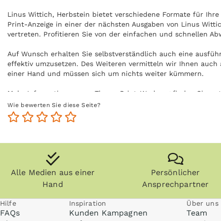
Linus Wittich, Herbstein bietet verschiedene Formate für Ihre
Print-Anzeige in einer der nächsten Ausgaben von Linus Wittic
vertreten. Profitieren Sie von der einfachen und schnellen Ab
Auf Wunsch erhalten Sie selbstverständlich auch eine ausfüh
effektiv umzusetzen. Des Weiteren vermitteln wir Ihnen auch a
einer Hand und müssen sich um nichts weiter kümmern.
Mehr Informationen zum Thema Print-Werbung finden Sie un
Wie bewerten Sie diese Seite?
Alle Medien aus einer
Persönlicher
Hand
Ansprechpartner
Hilfe
Inspiration
Über uns
FAQs
Kunden Kampagnen
Team