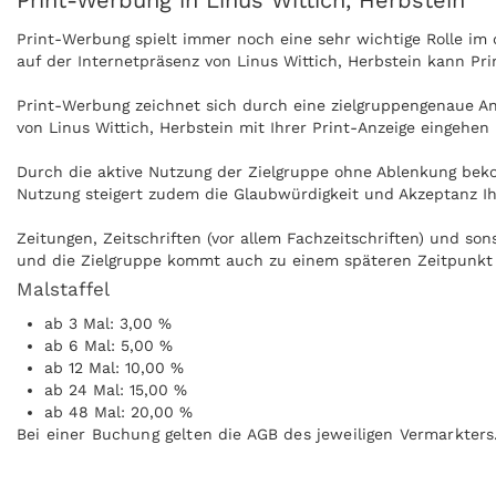
Print-Werbung in Linus Wittich, Herbstein
Print-Werbung spielt immer noch eine sehr wichtige Rolle i
auf der Internetpräsenz von Linus Wittich, Herbstein kann Pr
Print-Werbung zeichnet sich durch eine zielgruppengenaue Ans
von Linus Wittich, Herbstein mit Ihrer Print-Anzeige eingehen
Durch die aktive Nutzung der Zielgruppe ohne Ablenkung beko
Nutzung steigert zudem die Glaubwürdigkeit und Akzeptanz Ihr
Zeitungen, Zeitschriften (vor allem Fachzeitschriften) und so
und die Zielgruppe kommt auch zu einem späteren Zeitpunkt i
Malstaffel
Anzeigen können zudem nachgeblättert und mitgenommen werde
ab 3 Mal: 3,00 %
kann ohne Internet praktisch überall gelesen werden, zum Bei
ab 6 Mal: 5,00 %
ab 12 Mal: 10,00 %
ab 24 Mal: 15,00 %
ab 48 Mal: 20,00 %
Bei einer Buchung gelten die AGB des jeweiligen Vermarkters