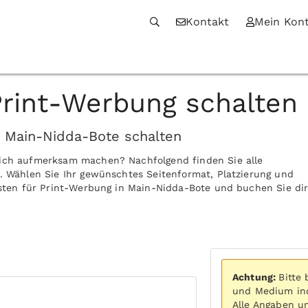
Kontakt
Mein Kon
rint-Werbung schalten
n Main-Nidda-Bote schalten
sich aufmerksam machen? Nachfolgend finden Sie alle
e. Wählen Sie Ihr gewünschtes Seitenformat, Platzierung und
Kosten für Print-Werbung in Main-Nidda-Bote und buchen Sie di
Achtung:
Bitte
und Medium ind
Alle Angaben u