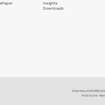
ePaper
Insights
Downloads
Impressum
AGB
Dat
Politische W