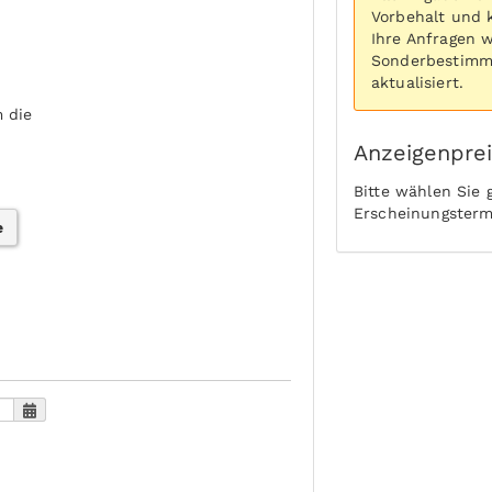
Vorbehalt und 
Ihre Anfragen 
Sonderbestimmu
aktualisiert.
 die
Anzeigenpre
Bitte wählen Sie
Erscheinungsterm
e