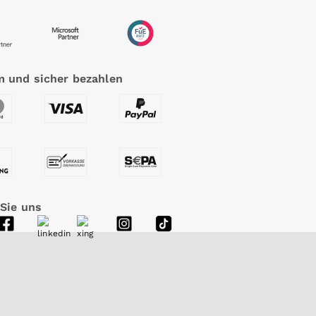
 und sicher bezahlen
 Sie uns