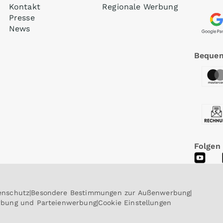
Kontakt
Regionale Werbung
Presse
News
Bequem
Folgen
enschutz
Besondere Bestimmungen zur Außenwerbung
erbung und Parteienwerbung
Cookie Einstellungen