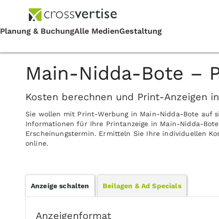
Main-Nidda-Bote – P
Kosten berechnen und Print-Anzeigen i
Sie wollen mit Print-Werbung in Main-Nidda-Bote auf 
Informationen für Ihre Printanzeige in Main-Nidda-Bot
Erscheinungstermin. Ermitteln Sie Ihre individuellen 
online.
Anzeige schalten
Beilagen & Ad Specials
Anzeigenformat