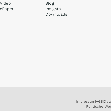
Video
Blog
ePaper
Insights
Downloads
Impressum
AGB
Dat
Politische W