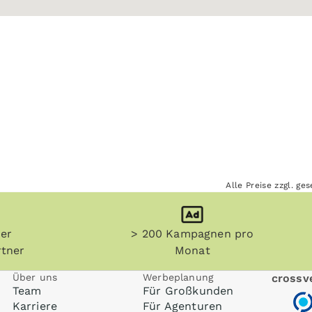
Alle Preise zzgl. g
her
> 200 Kampagnen pro
tner
Monat
Über uns
Werbeplanung
crossve
Team
Für Großkunden
Karriere
Für Agenturen