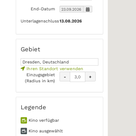
End-Datum
Unterlagenschluss
13.08.2026
Gebiet
Ihren Standort verwenden
Einzugsgebiet
-
+
(Radius in km)
Legende
Kino verfügbar
Kino ausgewählt