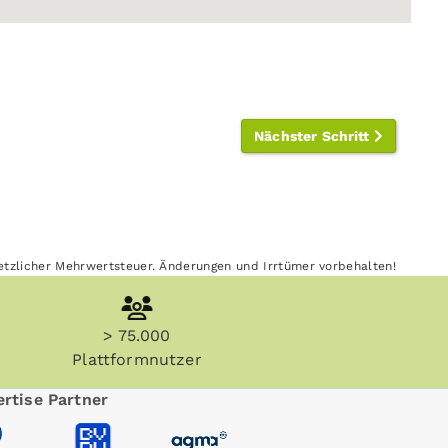
Nächster Schritt
esetzlicher Mehrwertsteuer. Änderungen und Irrtümer vorbehalten!
> 75.000
Plattformnutzer
rtise Partner