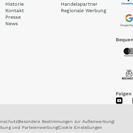
Historie
Handelspartner
Kontakt
Regionale Werbung
Presse
News
Bequem
Folgen
enschutz
Besondere Bestimmungen zur Außenwerbung
erbung und Parteienwerbung
Cookie Einstellungen