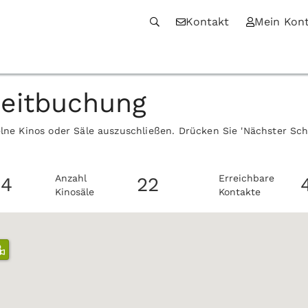
Kontakt
Mein Kon
zeitbuchung
elne Kinos oder Säle auszuschließen. Drücken Sie 'Nächster Sc
Anzahl
Erreichbare
4
22
Kinosäle
Kontakte