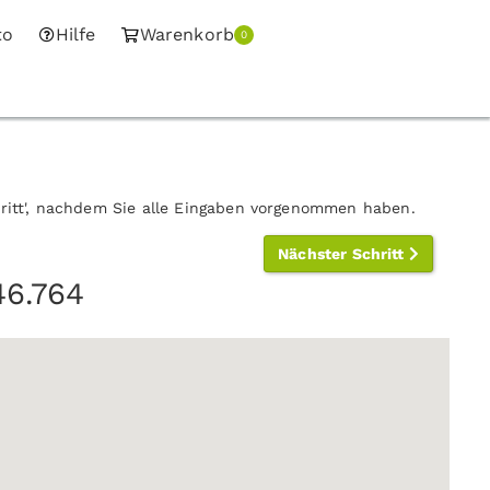
to
Hilfe
Warenkorb
0
hritt', nachdem Sie alle Eingaben vorgenommen haben.
Nächster Schritt
46.764