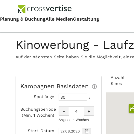
Kinowerbung - Lauf
Auf der nächsten Seite haben Sie die Möglichkeit, einz
Anzahl
Kinos
Kampagnen Basisdaten
Spotlänge
s
Buchungsperiode
-
+
(Min. 1 Wochen)
Angabe in Wochen
Start-Datum