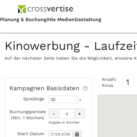
Kinowerbung - Laufze
Auf der nächsten Seite haben Sie die Möglichkeit, einzelne 
Anzahl
1
Kinos
Kampagnen Basisdaten
Spotlänge
s
Buchungsperiode
-
+
(Min. 1 Wochen)
Angabe in Wochen
Start-Datum