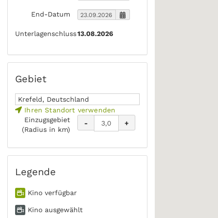
End-Datum
Unterlagenschluss
13.08.2026
Gebiet
Ihren Standort verwenden
Einzugsgebiet
-
+
(Radius in km)
Legende
Kino verfügbar
Kino ausgewählt