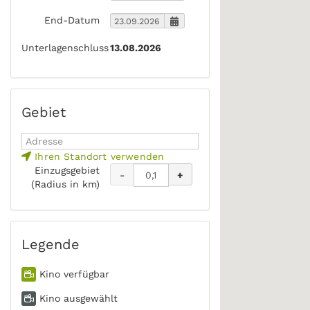
End-Datum
Unterlagenschluss
13.08.2026
Gebiet
Ihren Standort verwenden
Einzugsgebiet
-
+
(Radius in km)
Legende
Kino verfügbar
Kino ausgewählt