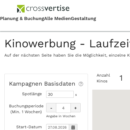
Kinowerbung - Laufze
Auf der nächsten Seite haben Sie die Möglichkeit, einzelne 
Anzahl
1
Kinos
Kampagnen Basisdaten
Spotlänge
s
Buchungsperiode
-
+
(Min. 1 Wochen)
Angabe in Wochen
Start-Datum