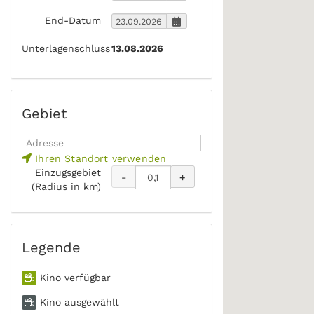
End-Datum
Unterlagenschluss
13.08.2026
Gebiet
Ihren Standort verwenden
Einzugsgebiet
-
+
(Radius in km)
Legende
Kino verfügbar
Kino ausgewählt