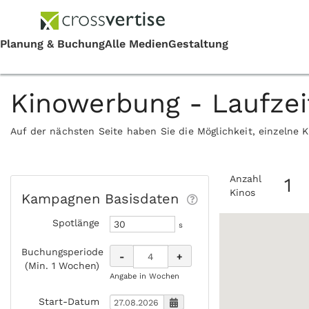
Kinowerbung - Laufze
Auf der nächsten Seite haben Sie die Möglichkeit, einzelne 
Anzahl
1
Kinos
Kampagnen Basisdaten
Spotlänge
s
Buchungsperiode
-
+
(Min. 1 Wochen)
Angabe in Wochen
Start-Datum