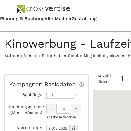
Kinowerbung - Laufze
Auf der nächsten Seite haben Sie die Möglichkeit, einzelne 
Anzahl
1
Kinos
Kampagnen Basisdaten
Spotlänge
s
Buchungsperiode
-
+
(Min. 1 Wochen)
Angabe in Wochen
Start-Datum