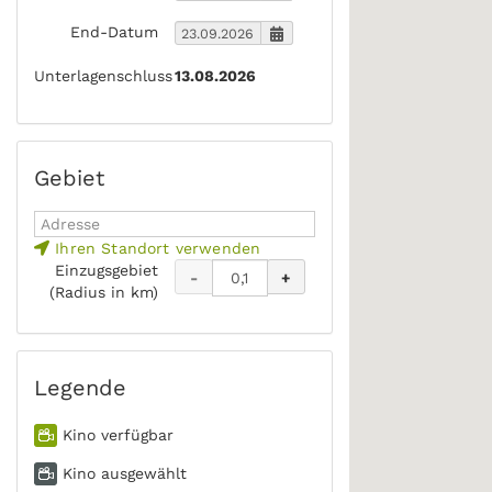
End-Datum
Unterlagenschluss
13.08.2026
Gebiet
Ihren Standort verwenden
Einzugsgebiet
-
+
(Radius in km)
Legende
Kino verfügbar
Kino ausgewählt