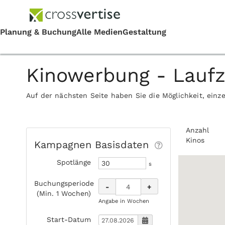
Kinowerbung - Lauf
Auf der nächsten Seite haben Sie die Möglichkeit, einz
Anzahl
Kinos
Kampagnen Basisdaten
Spotlänge
s
Buchungsperiode
-
+
(Min. 1 Wochen)
Angabe in Wochen
Start-Datum