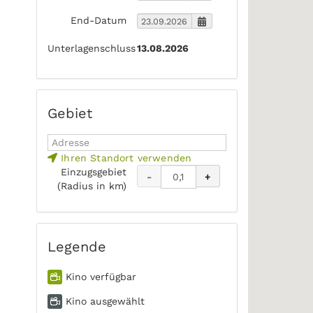
End-Datum
Unterlagenschluss
13.08.2026
Gebiet
Ihren Standort verwenden
Einzugsgebiet
-
+
(Radius in km)
Legende
Kino verfügbar
Kino ausgewählt