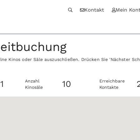
Kontakt
Mein Kon
zeitbuchung
elne Kinos oder Säle auszuschließen. Drücken Sie 'Nächster Sc
Anzahl
Erreichbare
1
10
Kinosäle
Kontakte