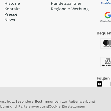
Historie
Handelspartner
Kontakt
Regionale Werbung
Presse
News
Bequem
Folgen
enschutz
Besondere Bestimmungen zur Außenwerbung
erbung und Parteienwerbung
Cookie Einstellungen