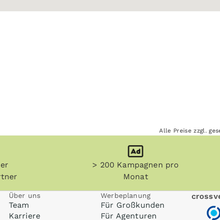
Alle Preise zzgl. g
her
> 200 Kampagnen pro
tner
Monat
Über uns
Werbeplanung
crossve
Team
Für Großkunden
Karriere
Für Agenturen