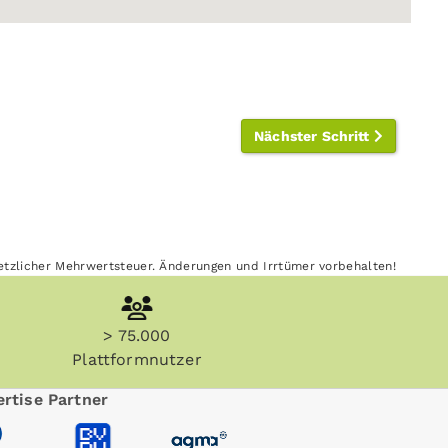
Nächster Schritt
esetzlicher Mehrwertsteuer. Änderungen und Irrtümer vorbehalten!
> 75.000
Plattformnutzer
rtise Partner