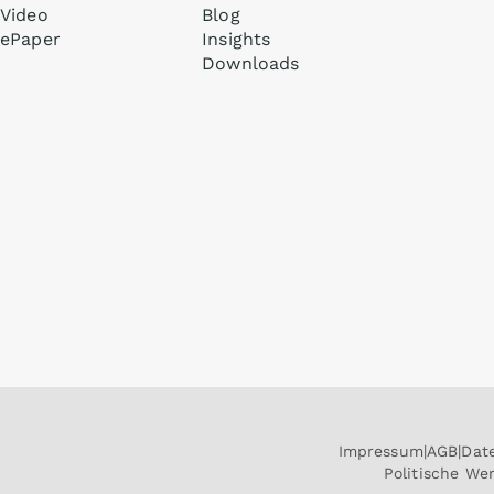
Video
Blog
ePaper
Insights
Downloads
Impressum
AGB
Dat
Politische W