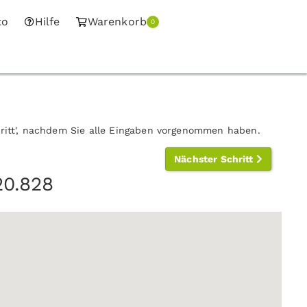
to
Hilfe
Warenkorb
0
hritt', nachdem Sie alle Eingaben vorgenommen haben.
Nächster Schritt
20.828