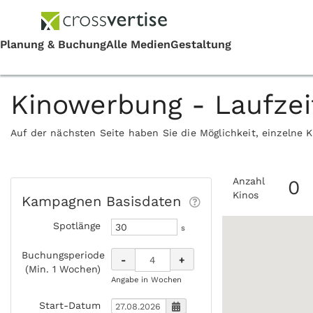
Kinowerbung - Laufze
Auf der nächsten Seite haben Sie die Möglichkeit, einzelne 
Anzahl
0
Kinos
Kampagnen Basisdaten
Spotlänge
s
Buchungsperiode
-
+
(Min. 1 Wochen)
Angabe in Wochen
Start-Datum