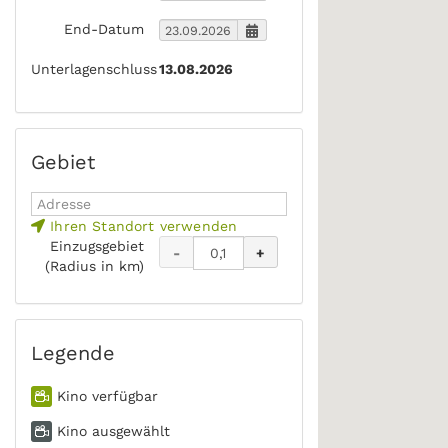
End-Datum
Unterlagenschluss
13.08.2026
Gebiet
Ihren Standort verwenden
Einzugsgebiet
-
+
(Radius in km)
Legende
Kino verfügbar
Kino ausgewählt