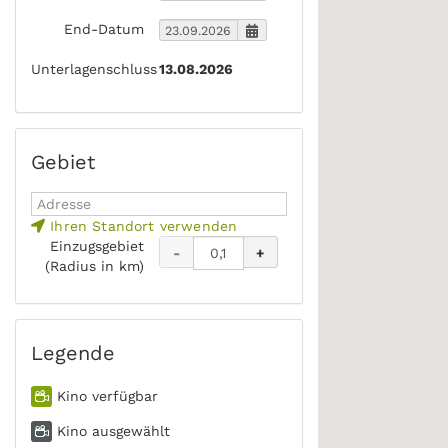
End-Datum
Unterlagenschluss
13.08.2026
Gebiet
Ihren Standort verwenden
Einzugsgebiet
-
+
(Radius in km)
Legende
Kino verfügbar
Kino ausgewählt