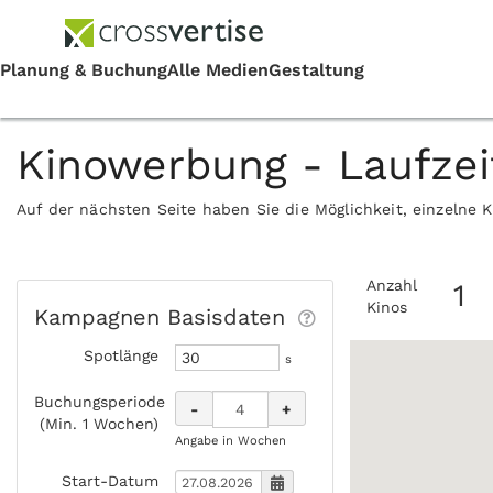
Kinowerbung - Laufze
Auf der nächsten Seite haben Sie die Möglichkeit, einzelne 
Anzahl
1
Kinos
Kampagnen Basisdaten
Spotlänge
s
Buchungsperiode
-
+
(Min. 1 Wochen)
Angabe in Wochen
Start-Datum