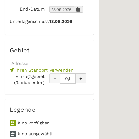
End-Datum
Unterlagenschluss
13.08.2026
Gebiet
Ihren Standort verwenden
Einzugsgebiet
-
+
(Radius in km)
Legende
Kino verfügbar
Kino ausgewählt