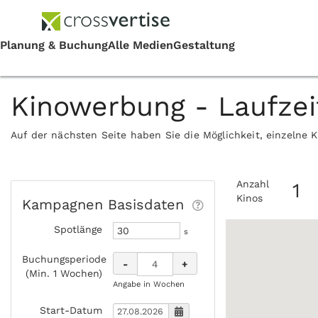
Kinowerbung - Laufze
Auf der nächsten Seite haben Sie die Möglichkeit, einzelne 
Anzahl
1
Kinos
Kampagnen Basisdaten
Spotlänge
s
Buchungsperiode
-
+
(Min. 1 Wochen)
Angabe in Wochen
Start-Datum