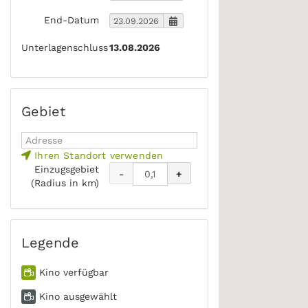
End-Datum
Unterlagenschluss
13.08.2026
Gebiet
Ihren Standort verwenden
Einzugsgebiet
-
+
(Radius in km)
Legende
Kino verfügbar
Kino ausgewählt