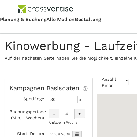
Kinowerbung - Laufze
Auf der nächsten Seite haben Sie die Möglichkeit, einzelne 
Anzahl
1
Kinos
Kampagnen Basisdaten
Spotlänge
s
Buchungsperiode
-
+
(Min. 1 Wochen)
Angabe in Wochen
Start-Datum