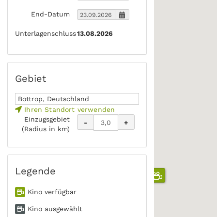
End-Datum
Unterlagenschluss
13.08.2026
Gebiet
Ihren Standort verwenden
Einzugsgebiet
-
+
(Radius in km)
Legende
Kino verfügbar
Kino ausgewählt