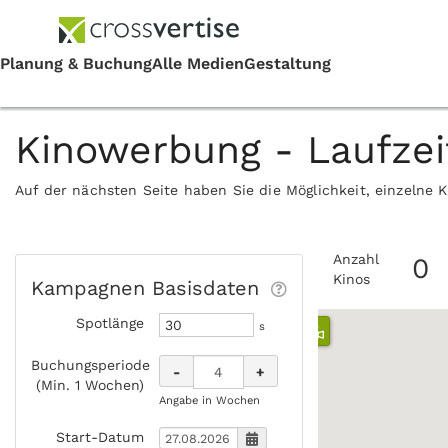
Kinowerbung - Laufze
Auf der nächsten Seite haben Sie die Möglichkeit, einzelne 
Anzahl
0
Kinos
Kampagnen Basisdaten
Spotlänge
s
Buchungsperiode
-
+
(Min. 1 Wochen)
Angabe in Wochen
Start-Datum