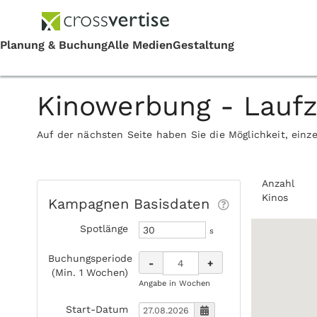
Kinowerbung - Lauf
Auf der nächsten Seite haben Sie die Möglichkeit, einz
Anzahl
Kinos
Kampagnen Basisdaten
Spotlänge
s
Buchungsperiode
-
+
(Min. 1 Wochen)
Angabe in Wochen
Start-Datum