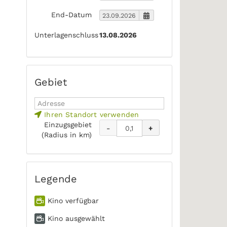
End-Datum
Unterlagenschluss
13.08.2026
Gebiet
Ihren Standort verwenden
Einzugsgebiet
-
+
(Radius in km)
Legende
Kino verfügbar
Kino ausgewählt