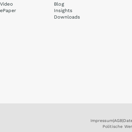
Video
Blog
ePaper
Insights
Downloads
Impressum
AGB
Dat
Politische W