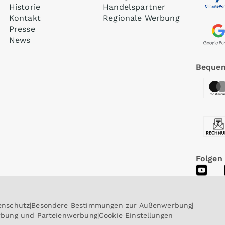
Historie
Handelspartner
Kontakt
Regionale Werbung
Presse
News
Bequem
Folgen
enschutz
Besondere Bestimmungen zur Außenwerbung
erbung und Parteienwerbung
Cookie Einstellungen