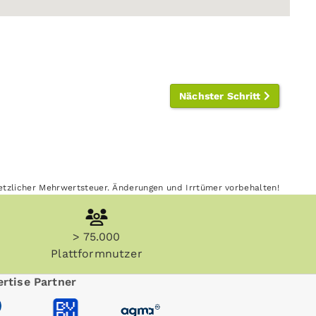
Nächster Schritt
esetzlicher Mehrwertsteuer. Änderungen und Irrtümer vorbehalten!
> 75.000
Plattformnutzer
rtise Partner