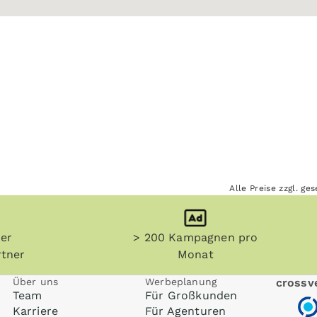
Alle Preise zzgl. g
her
> 200 Kampagnen pro
tner
Monat
Über uns
Werbeplanung
crossve
Team
Für Großkunden
Karriere
Für Agenturen