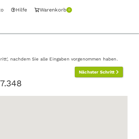
to
Hilfe
Warenkorb
0
hritt', nachdem Sie alle Eingaben vorgenommen haben.
Nächster Schritt
17.348