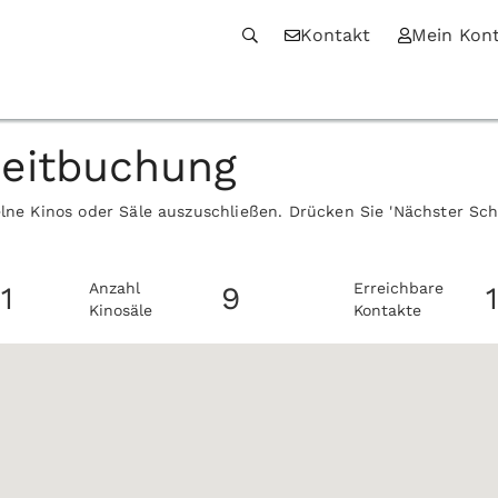
Kontakt
Mein Kon
zeitbuchung
elne Kinos oder Säle auszuschließen. Drücken Sie 'Nächster Sc
Anzahl
Erreichbare
1
9
Kinosäle
Kontakte