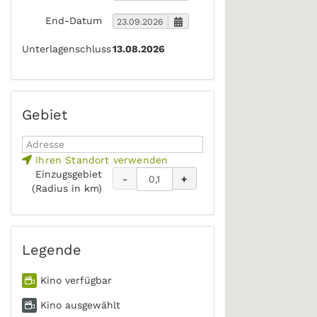
End-Datum
Unterlagenschluss
13.08.2026
Gebiet
Ihren Standort verwenden
Einzugsgebiet
-
+
(Radius in km)
Legende
Kino verfügbar
Kino ausgewählt