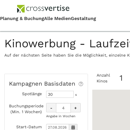
Kinowerbung - Laufze
Auf der nächsten Seite haben Sie die Möglichkeit, einzelne 
Anzahl
1
Kinos
Kampagnen Basisdaten
Spotlänge
s
Buchungsperiode
-
+
(Min. 1 Wochen)
Angabe in Wochen
Start-Datum