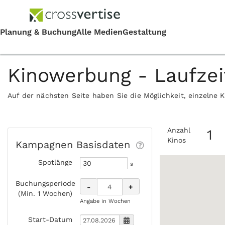
Kinowerbung - Laufze
Auf der nächsten Seite haben Sie die Möglichkeit, einzelne 
Anzahl
1
Kinos
Kampagnen Basisdaten
Spotlänge
s
Buchungsperiode
-
+
(Min. 1 Wochen)
Angabe in Wochen
Start-Datum