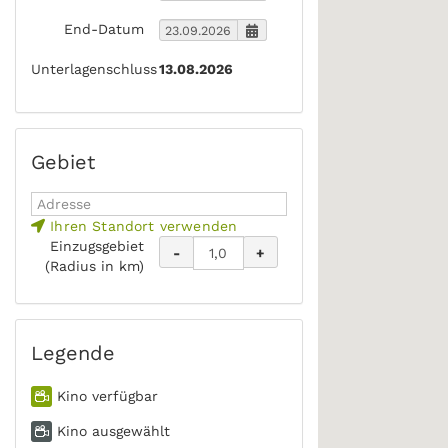
End-Datum
Unterlagenschluss
13.08.2026
Gebiet
Ihren Standort verwenden
Einzugsgebiet
-
+
(Radius in km)
Legende
Kino verfügbar
Kino ausgewählt