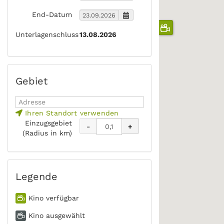
End-Datum
Unterlagenschluss
13.08.2026
Gebiet
Ihren Standort verwenden
Einzugsgebiet
-
+
(Radius in km)
Legende
Kino verfügbar
Kino ausgewählt