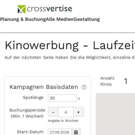
Kinowerbung - Laufze
Auf der nächsten Seite haben Sie die Möglichkeit, einzelne 
Anzahl
1
Kinos
Kampagnen Basisdaten
Spotlänge
s
Buchungsperiode
-
+
(Min. 1 Wochen)
Angabe in Wochen
Start-Datum