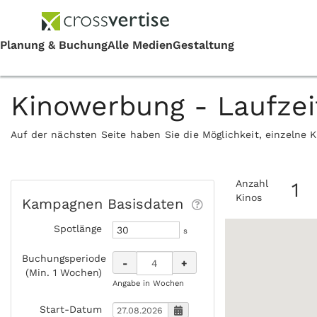
Kinowerbung - Laufze
Auf der nächsten Seite haben Sie die Möglichkeit, einzelne 
Anzahl
1
Kinos
Kampagnen Basisdaten
Spotlänge
s
Buchungsperiode
-
+
(Min. 1 Wochen)
Angabe in Wochen
Start-Datum