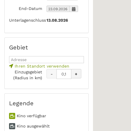
End-Datum
Unterlagenschluss
13.08.2026
Gebiet
Ihren Standort verwenden
Einzugsgebiet
-
+
(Radius in km)
Legende
Kino verfügbar
Kino ausgewählt