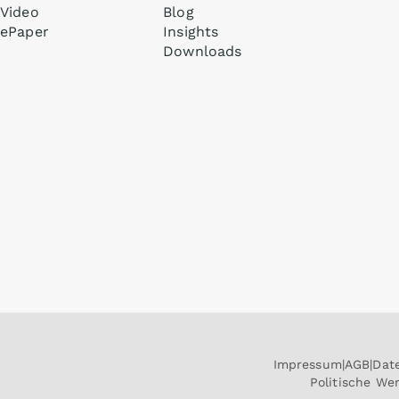
Video
Blog
ePaper
Insights
Downloads
Impressum
AGB
Dat
Politische W