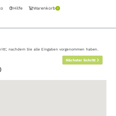
to
Hilfe
Warenkorb
0
hritt', nachdem Sie alle Eingaben vorgenommen haben.
Nächster Schritt
0