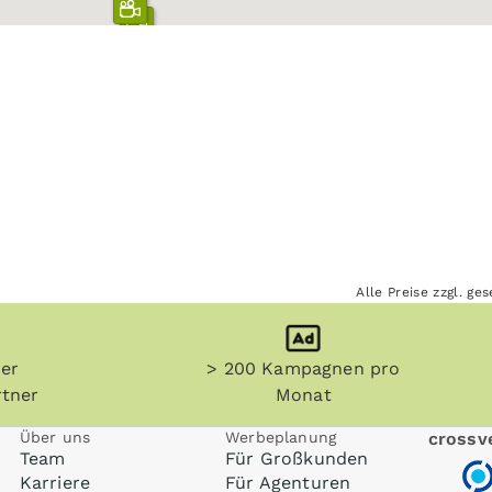
Alle Preise zzgl. g
her
> 200 Kampagnen pro
tner
Monat
Über uns
Werbeplanung
crossve
Team
Für Großkunden
Karriere
Für Agenturen