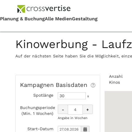
Kinowerbung - Lauf
Auf der nächsten Seite haben Sie die Möglichkeit, einz
Anzahl
Kinos
Kampagnen Basisdaten
Spotlänge
s
Buchungsperiode
-
+
(Min. 1 Wochen)
Angabe in Wochen
Start-Datum