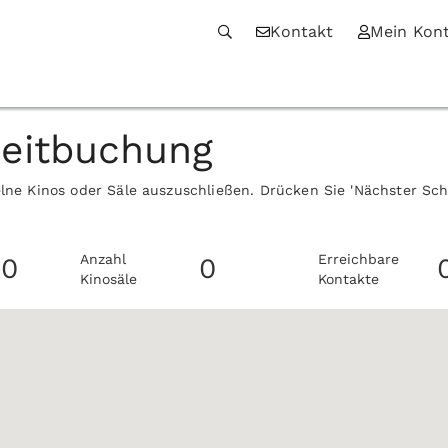
Kontakt
Mein Kon
zeitbuchung
elne Kinos oder Säle auszuschließen. Drücken Sie 'Nächster Sc
Anzahl
Erreichbare
0
0
Kinosäle
Kontakte