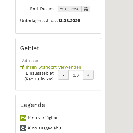
End-Datum
Unterlagenschluss
13.08.2026
Gebiet
Ihren Standort verwenden
Einzugsgebiet
-
+
(Radius in km)
Legende
Kino verfügbar
Kino ausgewählt