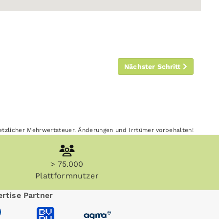
Nächster Schritt
esetzlicher Mehrwertsteuer. Änderungen und Irrtümer vorbehalten!
> 75.000
Plattformnutzer
rtise Partner