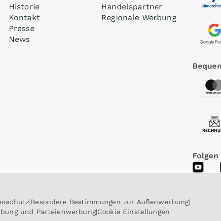
Historie
Handelspartner
Kontakt
Regionale Werbung
Presse
News
Bequem
Folgen
enschutz
Besondere Bestimmungen zur Außenwerbung
erbung und Parteienwerbung
Cookie Einstellungen